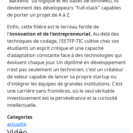
"Backend" (la logique et les bases de données), ils
deviennent des développeurs "Full-stack" capables
de porter un projet de A à Z.
Enfin, cette filière est le terreau fertile de
l'
innovation et de l'entrepreneuriat
. Au-delà des
techniques de codage, l'EETFP-TIC cultive chez ses
étudiants un esprit critique et une capacité
d'adaptation constante face à des technologies qui
évoluent chaque jour. Un diplômé en développement
n'est pas seulement un technicien, c'est un créateur
de valeur capable de lancer sa propre startup ou
d'intégrer les équipes de grandes institutions. C'est
une carrière sans frontières, où le seul véritable
investissement est la persévérance et la curiosité
intellectuelle.
Categories
actualite
Vidéo