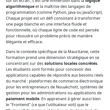
sur un écran ; c'est une immersion dans la
logique
algorithmique
et la maîtrise des langages de
programmation (comme Python, Java ou JavaScript).
Chaque projet est un défi consistant à transformer
une page blanche en une interface fluide et
fonctionnelle, où chaque ligne de code est pensée
pour résoudre un problème précis de manière
élégante et efficace.
Dans le contexte spécifique de la Mauritanie, cette
formation prend une dimension stratégique en se
concentrant sur des
solutions locales concrètes
.
Les étudiants sont formés pour concevoir des
applications capables de répondre aux besoins réels
du marché : plateformes de commerce électronique
pour les entrepreneurs de Nouakchott, systèmes de
gestion pour les administrations ou applications de
paiement mobile
. En apprenant à gérer aussi bien
le "Frontend" (ce que l'utilisateur voit) que le